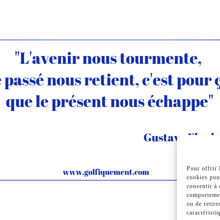
Pour offrir 
cookies pour
consentir à 
comportemen
ou de retire
caractéristi