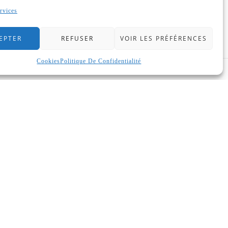
rvices
EPTER
REFUSER
VOIR LES PRÉFÉRENCES
Cookies
Politique De Confidentialité