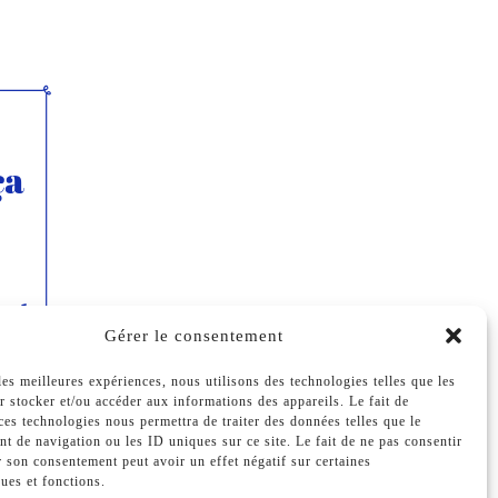
Gérer le consentement
les meilleures expériences, nous utilisons des technologies telles que les
 stocker et/ou accéder aux informations des appareils. Le fait de
ces technologies nous permettra de traiter des données telles que le
t de navigation ou les ID uniques sur ce site. Le fait de ne pas consentir
r son consentement peut avoir un effet négatif sur certaines
ques et fonctions.