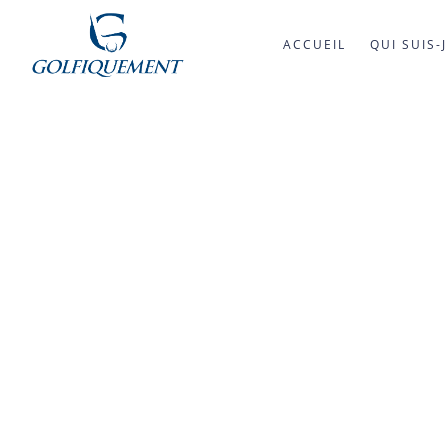
ACCUEIL
QUI SUIS-J