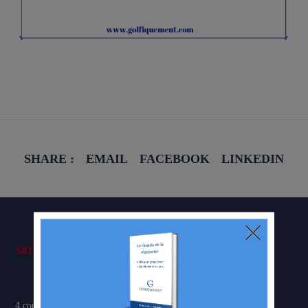
SHARE :
EMAIL
FACEBOOK
LINKEDIN
ARTICLES RÉCENTS
4 conseils pour mieux gérer le stress sur un parcours de golf