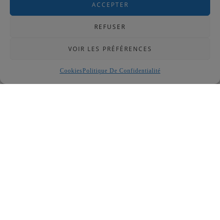
ACCEPTER
REFUSER
VOIR LES PRÉFÉRENCES
Cookies
Politique De Confidentialité