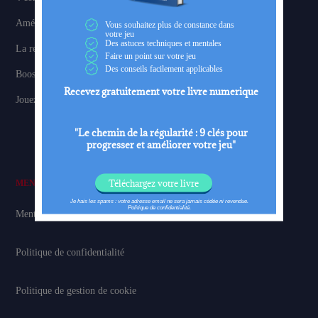
Améliorer votre rythme et votre tempo en compétition
La recherche de la perfection au golf
Booster votre motivation au golf – 5 conseils
Jouez libéré au golf : 3 conseils pour améliorer vos scores
MENTIONS LÉGALES
Mentions légales
Politique de confidentialité
Politique de gestion de cookie